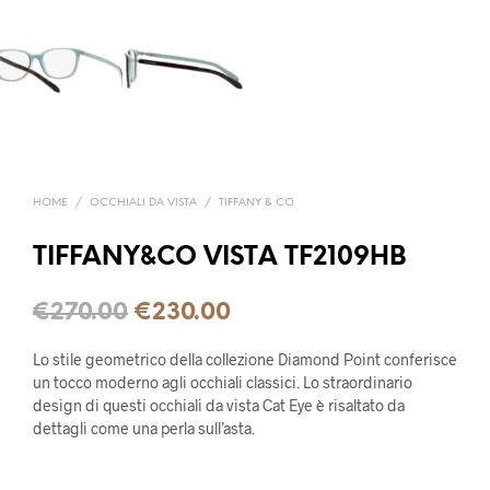
HOME
/
OCCHIALI DA VISTA
/
TIFFANY & CO.
TIFFANY&CO VISTA TF2109HB
€
270.00
€
230.00
Lo stile geometrico della collezione Diamond Point conferisce
un tocco moderno agli occhiali classici. Lo straordinario
design di questi occhiali da vista Cat Eye è risaltato da
dettagli come una perla sull’asta.