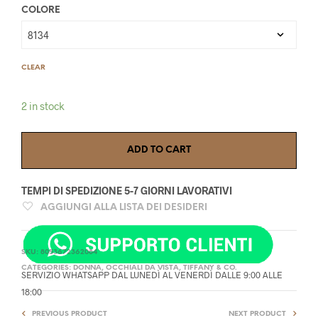
COLORE
CLEAR
2 in stock
ADD TO CART
TEMPI DI SPEDIZIONE 5-7 GIORNI LAVORATIVI
AGGIUNGI ALLA LISTA DEI DESIDERI
SKU:
8053672362084
CATEGORIES:
DONNA
,
OCCHIALI DA VISTA
,
TIFFANY & CO.
SERVIZIO WHATSAPP DAL LUNEDÌ AL VENERDÌ DALLE 9:00 ALLE
18:00
PREVIOUS PRODUCT
NEXT PRODUCT