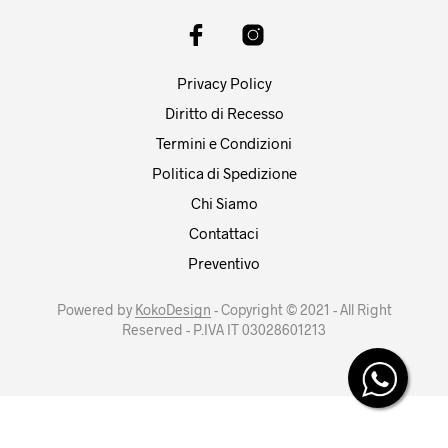
Privacy Policy
Diritto di Recesso
Termini e Condizioni
Politica di Spedizione
Chi Siamo
Contattaci
Preventivo
Powered by
KokoDesign
- Copyright © 2021 - All Right
Reserved - P.IVA IT 03028601213