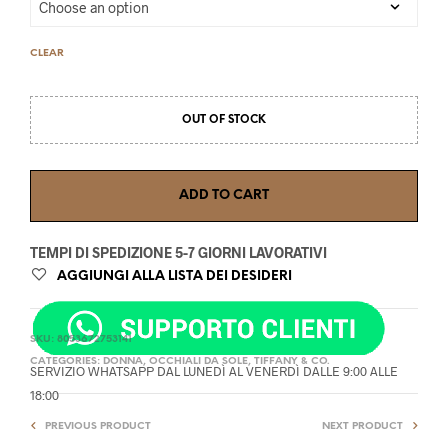
CLEAR
OUT OF STOCK
ADD TO CART
TEMPI DI SPEDIZIONE 5-7 GIORNI LAVORATIVI
AGGIUNGI ALLA LISTA DEI DESIDERI
SKU:
8053672753141
CATEGORIES:
DONNA
,
OCCHIALI DA SOLE
,
TIFFANY & CO.
SERVIZIO WHATSAPP DAL LUNEDÌ AL VENERDÌ DALLE 9:00 ALLE
18:00
PREVIOUS PRODUCT
NEXT PRODUCT