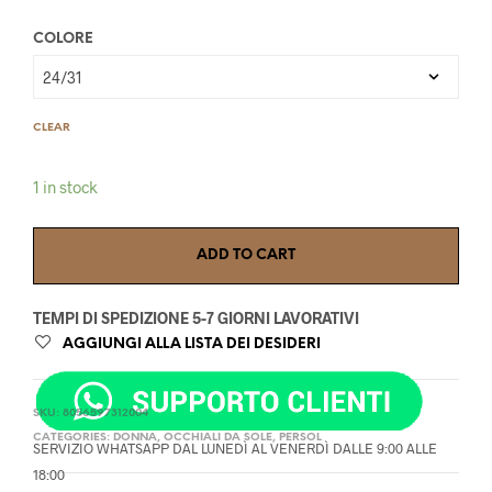
COLORE
CLEAR
1 in stock
ADD TO CART
TEMPI DI SPEDIZIONE 5-7 GIORNI LAVORATIVI
AGGIUNGI ALLA LISTA DEI DESIDERI
SKU:
8056597312004
CATEGORIES:
DONNA
,
OCCHIALI DA SOLE
,
PERSOL
SERVIZIO WHATSAPP DAL LUNEDÌ AL VENERDÌ DALLE 9:00 ALLE
18:00