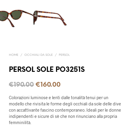
HOME
/
OCCHIALI DA SOLE
/
PERSOL
PERSOL SOLE PO3251S
€
190.00
€
160.00
Colorazioni luminose e lenti dalle tonalità tenui per un
modello che rivisita le forme degli occhiali da sole delle dive
con accattivante fascino contemporaneo. Ideali per le donne
indipendenti e sicure di sè che non rinunciano alla propria
femminilità.