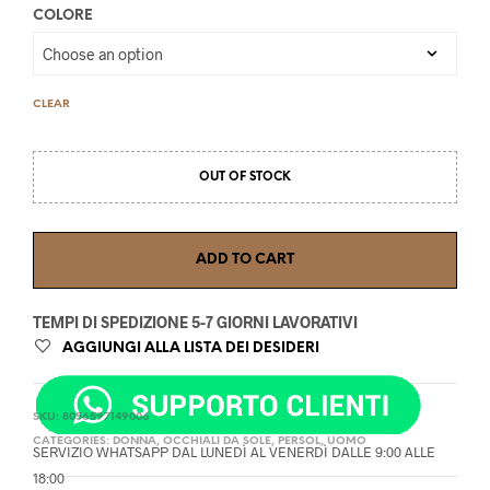
COLORE
CLEAR
OUT OF STOCK
ADD TO CART
TEMPI DI SPEDIZIONE 5-7 GIORNI LAVORATIVI
AGGIUNGI ALLA LISTA DEI DESIDERI
SKU:
8056597149006
CATEGORIES:
DONNA
,
OCCHIALI DA SOLE
,
PERSOL
,
UOMO
SERVIZIO WHATSAPP DAL LUNEDÌ AL VENERDÌ DALLE 9:00 ALLE
18:00