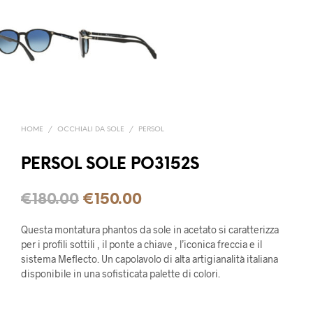
HOME
/
OCCHIALI DA SOLE
/
PERSOL
PERSOL SOLE PO3152S
€
180.00
€
150.00
Questa montatura phantos da sole in acetato si caratterizza
per i profili sottili , il ponte a chiave , l’iconica freccia e il
sistema Meflecto. Un capolavolo di alta artigianalità italiana
disponibile in una sofisticata palette di colori.