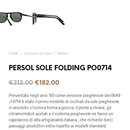
HOME
/
OCCHIALI DA SOLE
/
PERSOL
PERSOL SOLE FOLDING PO0714
€
212.00
€
182.00
Presentato negli anni ’60 come versione pieghevole del 0649
,il 0714 è stato il primo modello di occhiali da sole pieghevole
in assoluto. L’iconica forma a goccia, il ponte a chiave, gli
intramontabili acetati e il sistema pieghevole ne fanno un
capolavoro di alta artigianalità italiana , che richiede dieci
passaggi produttivi extra rispetto ai modelli standard.