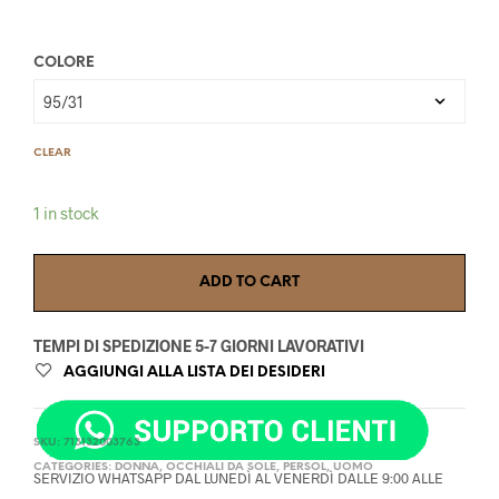
COLORE
CLEAR
1 in stock
ADD TO CART
TEMPI DI SPEDIZIONE 5-7 GIORNI LAVORATIVI
AGGIUNGI ALLA LISTA DEI DESIDERI
SKU:
713132003763
CATEGORIES:
DONNA
,
OCCHIALI DA SOLE
,
PERSOL
,
UOMO
SERVIZIO WHATSAPP DAL LUNEDÌ AL VENERDÌ DALLE 9:00 ALLE