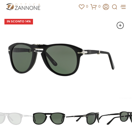
0
0
IN SCONTO 14%