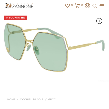
0
0
IN SCONTO 11%
HOME
/
OCCHIALI DA SOLE
/
GUCCI