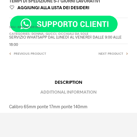
TEMPI DI SPEDIZIONE 5-7 GIORNI LAVORATIVI
AGGIUNGI ALLA LISTA DEI DESIDERI
SKU:
889652309309
CATEGORIES:
DONNA
,
GUCCI
,
OCCHIALI DA SOLE
SERVIZIO WHATSAPP DAL LUNEDÌ AL VENERDÌ DALLE 9:00 ALLE
18:00
PREVIOUS PRODUCT
NEXT PRODUCT
DESCRIPTION
ADDITIONAL INFORMATION
Calibro 65mm ponte 17mm ponte 140mm