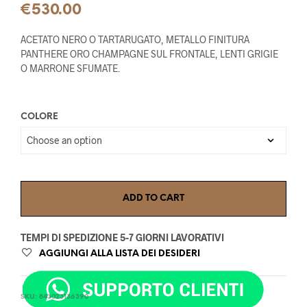
€
530.00
ACETATO NERO O TARTARUGATO, METALLO FINITURA
PANTHERE ORO CHAMPAGNE SUL FRONTALE, LENTI GRIGIE
O MARRONE SFUMATE.
COLORE
ADD TO CART
TEMPI DI SPEDIZIONE 5-7 GIORNI LAVORATIVI
AGGIUNGI ALLA LISTA DEI DESIDERI
SKU:
843023136390