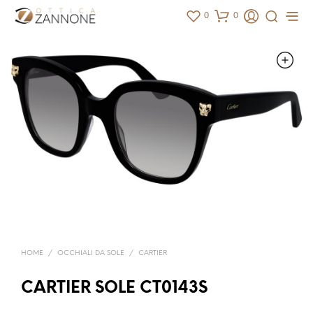
0
0
HOME
/
OCCHIALI DA SOLE
/
CARTIER
CARTIER SOLE CT0143S