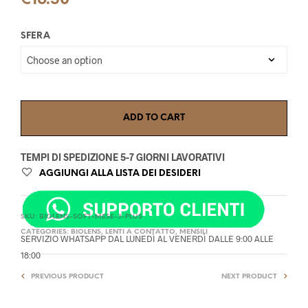
€
16.50
SFERA
ADD TO CART
TEMPI DI SPEDIZIONE 5-7 GIORNI LAVORATIVI
AGGIUNGI ALLA LISTA DEI DESIDERI
SKU:
BIOLENS-SOFT-MESE-3-PLUS
CATEGORIES:
BIOLENS
,
LENTI A CONTATTO
,
MENSILI
SERVIZIO WHATSAPP DAL LUNEDÌ AL VENERDÌ DALLE 9:00 ALLE
18:00
PREVIOUS PRODUCT
NEXT PRODUCT